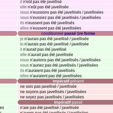
il
n'eût pas été javellisé
elle
n'eût pas été javellisée
nous
n'eussions pas été javellisés / javellisées
vous
n'eussiez pas été javellisés / javellisées
ils
n'eussent pas été javellisés
elles
n'eussent pas été javellisées
conditionnel
passé 1re forme
je
n'aurais pas été javellisé / javellisée
tu
n'aurais pas été javellisé / javellisée
il
n'aurait pas été javellisé
elle
n'aurait pas été javellisée
nous
n'aurions pas été javellisés / javellisées
vous
n'auriez pas été javellisés / javellisées
ils
n'auraient pas été javellisés
elles
n'auraient pas été javellisées
impératif
présent
ne sois pas javellisé / javellisée
ne soyons pas javellisés / javellisées
ne soyez pas javellisés / javellisées
impératif
passé
ées
n'aie pas été javellisé / javellisée
s
n'ayons pas été javellisés / javellisées