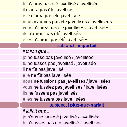
tu
n'auras pas été javellisé / javellisée
il
n'aura pas été javellisé
elle
n'aura pas été javellisée
nous
n'aurons pas été javellisés / javellisées
vous
n'aurez pas été javellisés / javellisées
ils
n'auront pas été javellisés
elles
n'auront pas été javellisées
subjonctif
imparfait
il fallait
que ...
je
ne fusse pas javellisé / javellisée
tu
ne fusses pas javellisé / javellisée
il
ne fût pas javellisé
elle
ne fût pas javellisée
nous
ne fussions pas javellisés / javellisées
vous
ne fussiez pas javellisés / javellisées
ils
ne fussent pas javellisés
elles
ne fussent pas javellisées
subjonctif
plus-que-parfait
il fallait
que ...
je
n'eusse pas été javellisé / javellisée
tu
n'eusses pas été javellisé / javellisée