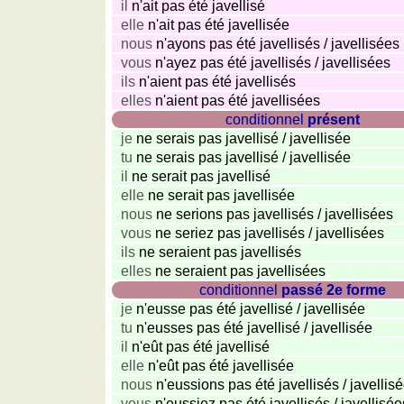
il
n'ait pas été javellisé
elle
n'ait pas été javellisée
nous
n'ayons pas été javellisés / javellisées
vous
n'ayez pas été javellisés / javellisées
ils
n'aient pas été javellisés
elles
n'aient pas été javellisées
conditionnel
présent
je
ne serais pas javellisé / javellisée
tu
ne serais pas javellisé / javellisée
il
ne serait pas javellisé
elle
ne serait pas javellisée
nous
ne serions pas javellisés / javellisées
vous
ne seriez pas javellisés / javellisées
ils
ne seraient pas javellisés
elles
ne seraient pas javellisées
conditionnel
passé 2e forme
je
n'eusse pas été javellisé / javellisée
tu
n'eusses pas été javellisé / javellisée
il
n'eût pas été javellisé
elle
n'eût pas été javellisée
nous
n'eussions pas été javellisés / javellis
vous
n'eussiez pas été javellisés / javellisée