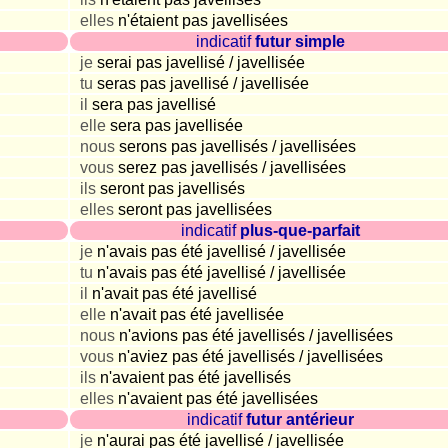
elles
n'étaient pas javellisées
indicatif
futur simple
je
serai pas javellisé / javellisée
tu
seras pas javellisé / javellisée
il
sera pas javellisé
elle
sera pas javellisée
nous
serons pas javellisés / javellisées
vous
serez pas javellisés / javellisées
ils
seront pas javellisés
elles
seront pas javellisées
indicatif
plus-que-parfait
je
n'avais pas été javellisé / javellisée
tu
n'avais pas été javellisé / javellisée
il
n'avait pas été javellisé
elle
n'avait pas été javellisée
nous
n'avions pas été javellisés / javellisées
vous
n'aviez pas été javellisés / javellisées
ils
n'avaient pas été javellisés
elles
n'avaient pas été javellisées
indicatif
futur antérieur
je
n'aurai pas été javellisé / javellisée