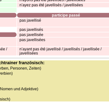
n'ayez pas été javellisés / javellisées
participe passé
pas javellisé
pas javellisés
pas javellisée
pas javellisées
sée /
n'ayant pas été javellisé / javellisés / javellisée /
javellisées
htrainer französisch:
rben, Personen, Zeiten)
verbien)
 Nomen und Adjektive)
sisch)