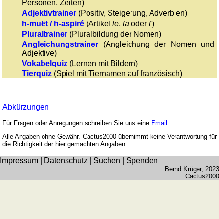
Personen, Zeiten)
Adjektivtrainer
(Positiv, Steigerung, Adverbien)
h-muët / h-aspiré
(Artikel
le
,
la
oder
l'
)
Pluraltrainer
(Pluralbildung der Nomen)
Angleichungstrainer
(Angleichung der Nomen und
Adjektive)
Vokabelquiz
(Lernen mit Bildern)
Tierquiz
(Spiel mit Tiernamen auf französisch)
Abkürzungen
Für Fragen oder Anregungen schreiben Sie uns eine
Email
.
Alle Angaben ohne Gewähr. Cactus2000 übernimmt keine Verantwortung für
die Richtigkeit der hier gemachten Angaben.
Impressum
|
Datenschutz
|
Suchen
|
Spenden
Bernd Krüger
, 2023
Cactus2000