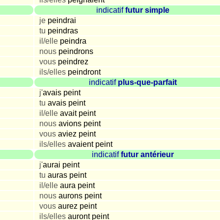
indicatif
futur simple
je
peindrai
tu
peindras
il/elle
peindra
nous
peindrons
vous
peindrez
ils/elles
peindront
indicatif
plus-que-parfait
j'
avais peint
tu
avais peint
il/elle
avait peint
nous
avions peint
vous
aviez peint
ils/elles
avaient peint
indicatif
futur antérieur
j'
aurai peint
tu
auras peint
il/elle
aura peint
nous
aurons peint
vous
aurez peint
ils/elles
auront peint