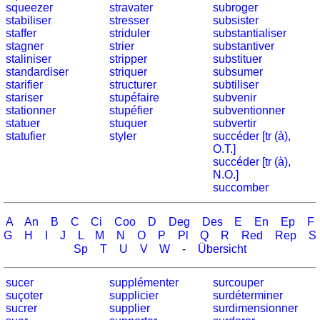
squeezer
stravater
subroger
Niederländisch
stabiliser
stresser
subsister
staffer
striduler
substantialiser
Portugiesisch
stagner
strier
substantiver
Rumänisch
staliniser
stripper
substituer
Spanisch
standardiser
striquer
subsumer
starifier
structurer
subtiliser
Nützliches
stariser
stupéfaire
subvenir
stationner
stupéfier
subventionner
Umrechner
statuer
stuquer
subvertir
statufier
styler
succéder [tr (à),
Autokennzeichen
O.T.]
Sonnenstand
succéder [tr (à),
Fahrradtouren
N.O.]
succomber
Reisewortschatz
SPIELE
A
An
B
C
Ci
Coo
D
Deg
Des
E
En
Ep
F
Geografie
G
H
I
J
L
M
N
O
P
Pl
Q
R
Red
Rep
S
Küstenquiz
Sp
T
U
V
W
-
Übersicht
Geografiequiz
sucer
supplémenter
surcouper
Länderquiz
suçoter
supplicier
surdéterminer
Flüsse-
sucrer
supplier
surdimensionner